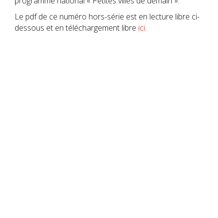
programme national « Petites villes de demain ».
Le pdf de ce numéro hors-série est en lecture libre ci-
dessous et en téléchargement libre
ici
.