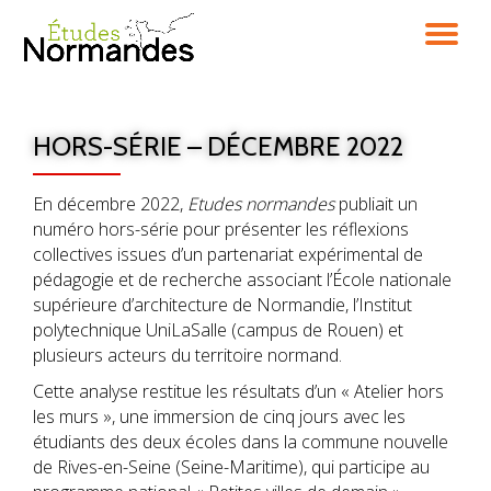
DÉ
Aller
au
LA
contenu
HORS-SÉRIE – DÉCEMBRE 2022
NA
En décembre 2022,
Etudes normandes
publiait un
numéro hors-série pour présenter les réflexions
collectives issues d’un partenariat expérimental de
pédagogie et de recherche associant l’École nationale
supérieure d’architecture de Normandie, l’Institut
polytechnique UniLaSalle (campus de Rouen) et
plusieurs acteurs du territoire normand.
Cette analyse restitue les résultats d’un « Atelier hors
les murs », une immersion de cinq jours avec les
étudiants des deux écoles dans la commune nouvelle
de Rives-en-Seine (Seine-Maritime), qui participe au