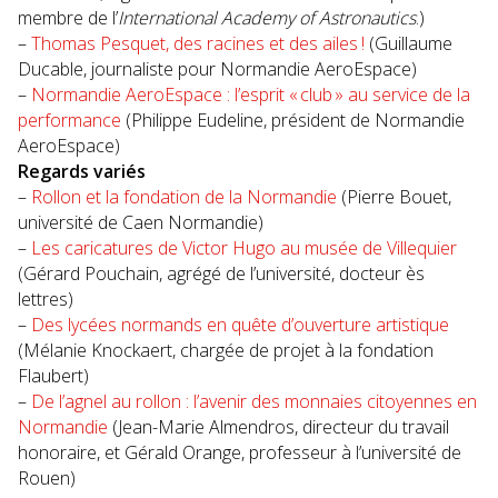
membre de l’
International Academy of Astronautics
.)
–
Thomas Pesquet, des racines et des ailes !
(Guillaume
Ducable, journaliste pour Normandie AeroEspace)
–
Normandie AeroEspace : l’esprit « club » au service de la
performance
(Philippe Eudeline, président de Normandie
AeroEspace)
Regards variés
–
Rollon et la fondation de la Normandie
(Pierre Bouet,
université de Caen Normandie)
–
Les caricatures de Victor Hugo au musée de Villequier
(Gérard Pouchain, agrégé de l’université, docteur ès
lettres)
–
Des lycées normands en quête d’ouverture artistique
(Mélanie Knockaert, chargée de projet à la fondation
Flaubert)
–
De l’agnel au rollon : l’avenir des monnaies citoyennes en
Normandie
(Jean-Marie Almendros, directeur du travail
honoraire, et Gérald Orange, professeur à l’université de
Rouen)