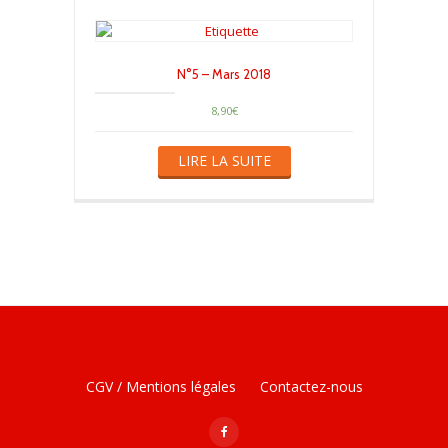
N°5 – Mars 2018
8,90
€
LIRE LA SUITE
Menu
CGV / Mentions légales
Contactez-nous
secondaire
fa-
facebook