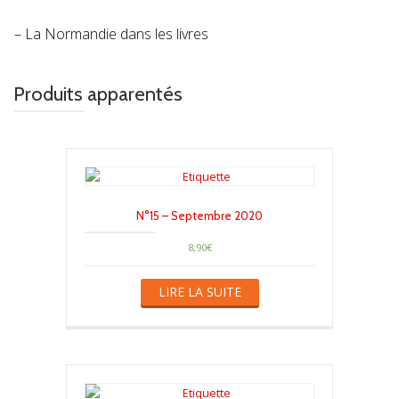
– La Normandie dans les livres
Produits apparentés
N°15 – Septembre 2020
8,90
€
LIRE LA SUITE